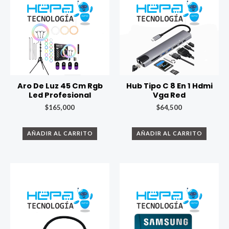
Aro De Luz 45 Cm Rgb
Hub Tipo C 8 En 1 Hdmi
Led Profesional
Vga Red
$
165,000
$
64,500
AÑADIR AL CARRITO
AÑADIR AL CARRITO