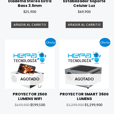
Diadema Stereo Extra
Estabilizador Soporte
Bass 3.5mm
Celular Luz
$
25,900
$
69,900
AÑADIR AL CARRITO
AÑADIR AL CARRITO
¡Oferta!
¡Oferta!
AGOTADO
AGOTADO
PROYECTOR 2500
PROYECTOR SMART 3600
LUMENS WIFI
LUMENS
$
649,900
$
599,500
$
1,399,900
$
1,299,900