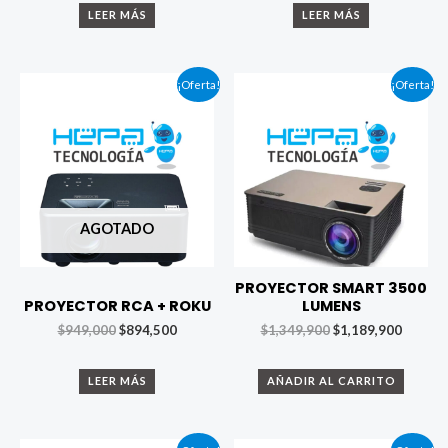
LEER MÁS
LEER MÁS
¡Oferta!
¡Oferta!
AGOTADO
PROYECTOR SMART 3500
PROYECTOR RCA + ROKU
LUMENS
$
949,000
$
894,500
$
1,349,900
$
1,189,900
LEER MÁS
AÑADIR AL CARRITO