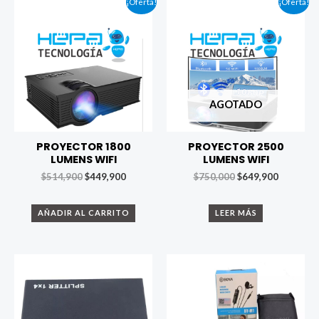
¡Oferta!
¡Oferta!
AGOTADO
PROYECTOR 1800
PROYECTOR 2500
LUMENS WIFI
LUMENS WIFI
$
514,900
$
449,900
$
750,000
$
649,900
AÑADIR AL CARRITO
LEER MÁS