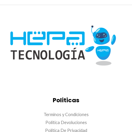
Politicas
Terminos y Condiciones
Política Devoluciones
Politica De Privacidad