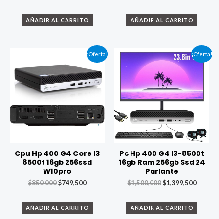
AÑADIR AL CARRITO
AÑADIR AL CARRITO
¡Oferta!
¡Oferta!
Cpu Hp 400 G4 Core I3
Pc Hp 400 G4 I3-8500t
8500t 16gb 256ssd
16gb Ram 256gb Ssd 24
W10pro
Parlante
$
850,000
$
749,500
$
1,500,000
$
1,399,500
AÑADIR AL CARRITO
AÑADIR AL CARRITO