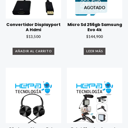
AGOTADO
Convertidor Displayport
Micro Sd 256gb Samsung
A Hdmi
Evo 4k
$
13,500
$
144,900
AÑADIR AL CARRITO
LEER MÁS