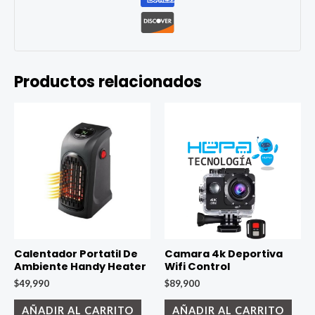
Productos relacionados
Calentador Portatil De
Camara 4k Deportiva
Ambiente Handy Heater
Wifi Control
$
49,990
$
89,900
AÑADIR AL CARRITO
AÑADIR AL CARRITO