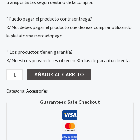
transportistas según destino de la compra.
*Puedo pagar el producto contraentrega?
R/ No. debes pagar el producto que deseas comprar utilizando
la plataforma mercadopago.
* Los productos tienen garantía?
R/ Nuestros proveedores ofrecen 30 días de garantía directa.
Extractor
AÑADIR AL CARRITO
De
Leche
Categoría:
Accessories
Materna
Guaranteed Safe Checkout
cantidad