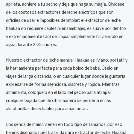
aprieta, adhiere a tu pecho y deja que haga su magia. Olvídese
de los costosos extractores de leche eléctricos que son
difíciles de usar e imposibles de limpiar: el extractor de leche
haakaa no requiere cables ni ensamblajes, es suave por dentro
y extremadamente fácil de limpiar simplemente hirviéndolo en
agua durante 2-3 minutos.
Nuestro extractor de leche manual Haakaa es liviano, portátil y
la herramienta perfecta para cada bolso de bebé. Úselo en
viajes de larga distancia, o en cualquier lugar donde le gustaría
expresarse de forma silenciosa, discreta y rápida. Mientras
amamanta, colóquelo en el lado del pecho para atrapar
cualquier bajada que de otra manera se perdería en las
almohadillas desechables para amamantar.
Los senos de mamá vienen en todo tipo de tamaños, por eso
hemos diseñado nuestra brida para extractor de leche Haakaa