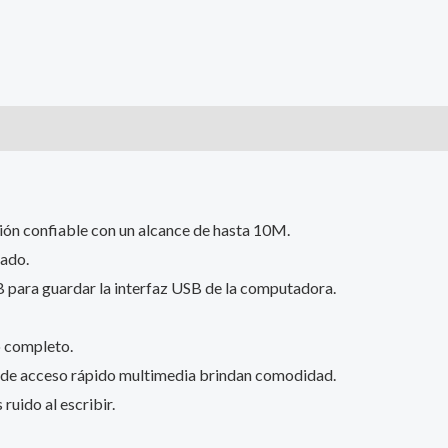
ión confiable con un alcance de hasta 10M.
nado.
 para guardar la interfaz USB de la computadora.
 completo.
as de acceso rápido multimedia brindan comodidad.
ruido al escribir.