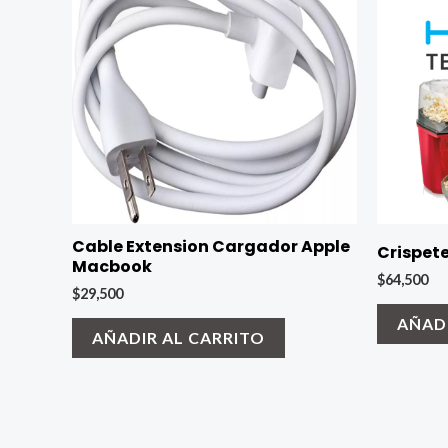
Cable Extension Cargador Apple
Crispete
Macbook
$
64,500
$
29,500
AÑADI
AÑADIR AL CARRITO