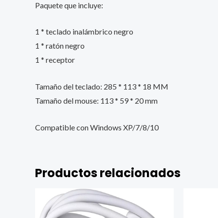
Paquete que incluye:
1 * teclado inalámbrico negro
1 * ratón negro
1 * receptor
Tamaño del teclado: 285 * 113 * 18 MM
Tamaño del mouse: 113 * 59 * 20 mm
Compatible con Windows XP/7/8/10
Productos relacionados